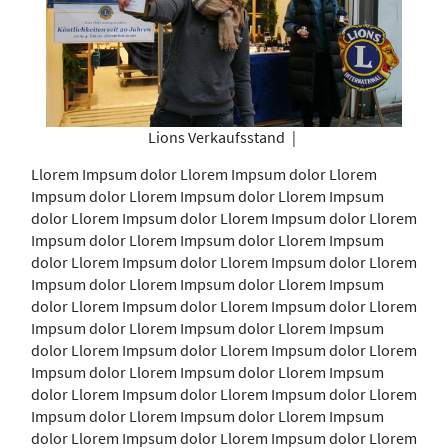
Lions Verkaufsstand
|
Llorem Impsum dolor Llorem Impsum dolor Llorem
Impsum dolor Llorem Impsum dolor Llorem Impsum
dolor Llorem Impsum dolor Llorem Impsum dolor Llorem
Impsum dolor Llorem Impsum dolor Llorem Impsum
dolor Llorem Impsum dolor Llorem Impsum dolor Llorem
Impsum dolor Llorem Impsum dolor Llorem Impsum
dolor Llorem Impsum dolor Llorem Impsum dolor Llorem
Impsum dolor Llorem Impsum dolor Llorem Impsum
dolor Llorem Impsum dolor Llorem Impsum dolor Llorem
Impsum dolor Llorem Impsum dolor Llorem Impsum
dolor Llorem Impsum dolor Llorem Impsum dolor Llorem
Impsum dolor Llorem Impsum dolor Llorem Impsum
dolor Llorem Impsum dolor Llorem Impsum dolor Llorem