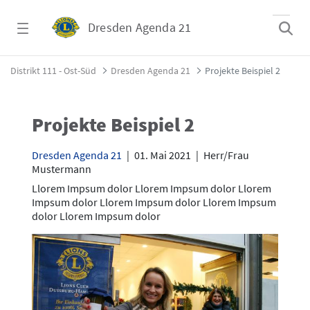
Zum Hauptinhalt springen
Dresden Agenda 21
Projekte Beispiel 2 - Dresden Agenda 21
Distrikt 111 - Ost-Süd
Dresden Agenda 21
Projekte Beispiel 2
Projekte Beispiel 2
Dresden Agenda 21
|
01. Mai 2021
|
Herr/Frau
Mustermann
Llorem Impsum dolor Llorem Impsum dolor Llorem
Impsum dolor Llorem Impsum dolor Llorem Impsum
dolor Llorem Impsum dolor