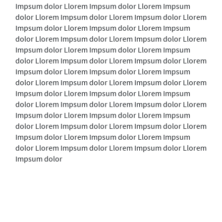
Impsum dolor Llorem Impsum dolor Llorem Impsum
dolor Llorem Impsum dolor Llorem Impsum dolor Llorem
Impsum dolor Llorem Impsum dolor Llorem Impsum
dolor Llorem Impsum dolor Llorem Impsum dolor Llorem
Impsum dolor Llorem Impsum dolor Llorem Impsum
dolor Llorem Impsum dolor Llorem Impsum dolor Llorem
Impsum dolor Llorem Impsum dolor Llorem Impsum
dolor Llorem Impsum dolor Llorem Impsum dolor Llorem
Impsum dolor Llorem Impsum dolor Llorem Impsum
dolor Llorem Impsum dolor Llorem Impsum dolor Llorem
Impsum dolor Llorem Impsum dolor Llorem Impsum
dolor Llorem Impsum dolor Llorem Impsum dolor Llorem
Impsum dolor Llorem Impsum dolor Llorem Impsum
dolor Llorem Impsum dolor Llorem Impsum dolor Llorem
Impsum dolor