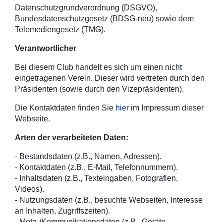
Datenschutzgrundverordnung (DSGVO),
Bundesdatenschutzgesetz (BDSG-neu) sowie dem
Telemediengesetz (TMG).
Verantwortlicher
Bei diesem Club handelt es sich um einen nicht
eingetragenen Verein. Dieser wird vertreten durch den
Präsidenten (sowie durch den Vizepräsidenten).
Die Kontaktdaten finden Sie
hier
im Impressum dieser
Webseite.
Arten der verarbeiteten Daten:
- Bestandsdaten (z.B., Namen, Adressen).
- Kontaktdaten (z.B., E-Mail, Telefonnummern).
- Inhaltsdaten (z.B., Texteingaben, Fotografien,
Videos).
- Nutzungsdaten (z.B., besuchte Webseiten, Interesse
an Inhalten, Zugriffszeiten).
- Meta-/Kommunikationsdaten (z.B., Geräte-