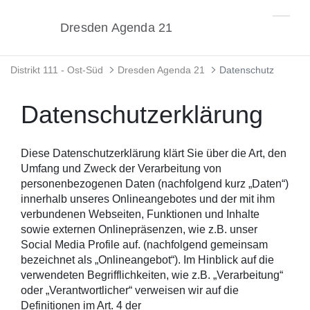
Zum Hauptinhalt springen
Dresden Agenda 21
Datenschutz - Dresden Agenda 21
Distrikt 111 - Ost-Süd
Dresden Agenda 21
Datenschutz
Datenschutzerklärung
Diese Datenschutzerklärung klärt Sie über die Art, den
Umfang und Zweck der Verarbeitung von
personenbezogenen Daten (nachfolgend kurz „Daten“)
innerhalb unseres Onlineangebotes und der mit ihm
verbundenen Webseiten, Funktionen und Inhalte
sowie externen Onlinepräsenzen, wie z.B. unser
Social Media Profile auf. (nachfolgend gemeinsam
bezeichnet als „Onlineangebot“). Im Hinblick auf die
verwendeten Begrifflichkeiten, wie z.B. „Verarbeitung“
oder „Verantwortlicher“ verweisen wir auf die
Definitionen im Art. 4 der