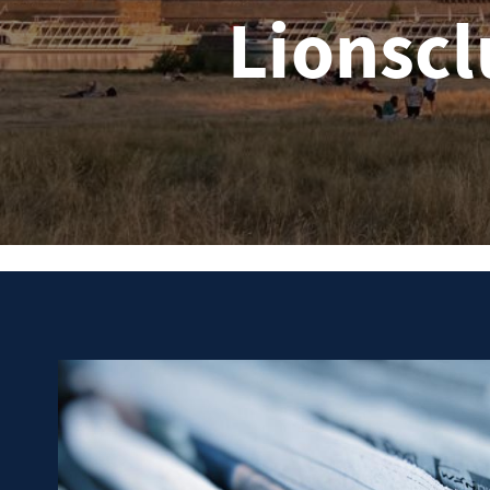
Lionsc